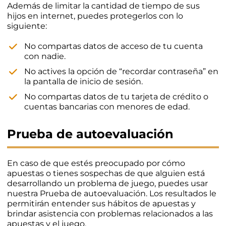
Además de limitar la cantidad de tiempo de sus
hijos en internet, puedes protegerlos con lo
siguiente:
No compartas datos de acceso de tu cuenta
con nadie.
No actives la opción de “recordar contraseña” en
la pantalla de inicio de sesión.
No compartas datos de tu tarjeta de crédito o
cuentas bancarias con menores de edad.
Prueba de autoevaluación
En caso de que estés preocupado por cómo
apuestas o tienes sospechas de que alguien está
desarrollando un problema de juego, puedes usar
nuestra Prueba de autoevaluación. Los resultados le
permitirán entender sus hábitos de apuestas y
brindar asistencia con problemas relacionados a las
apuestas y el juego.