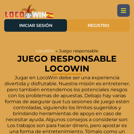
INICIAR SESIÓN
REGISTRO
LocoWin
»
Juego responsable
JUEGO RESPONSABLE
LOCOWIN
Jugar en LocoWin debe ser una experiencia
divertida y disfrutable. Nuestra misión es entretener,
pero también entendemos los potenciales riesgos
con los problemas de apuestas. Debajo hay varias
formas de asegurar que tus sesiones de juego estén
controladas, siguiendo los límites sugeridos y
brindando herramientas de apoyo en caso de
necesitar ayuda. Algunos consejos a considerar son:
Los trabajos son para hacer dinero, pero apostar es
una forma de entretenimiento. Tómalo como un