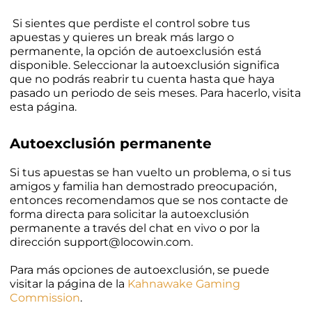
Si sientes que perdiste el control sobre tus
apuestas y quieres un break más largo o
permanente, la opción de autoexclusión está
disponible. Seleccionar la autoexclusión significa
que no podrás reabrir tu cuenta hasta que haya
pasado un periodo de seis meses. Para hacerlo, visita
esta página.
Autoexclusión permanente
Si tus apuestas se han vuelto un problema, o si tus
amigos y familia han demostrado preocupación,
entonces recomendamos que se nos contacte de
forma directa para solicitar la autoexclusión
permanente a través del chat en vivo o por la
dirección
support@locowin.com
.
Para más opciones de autoexclusión, se puede
visitar la página de la
Kahnawake Gaming
Commission
.